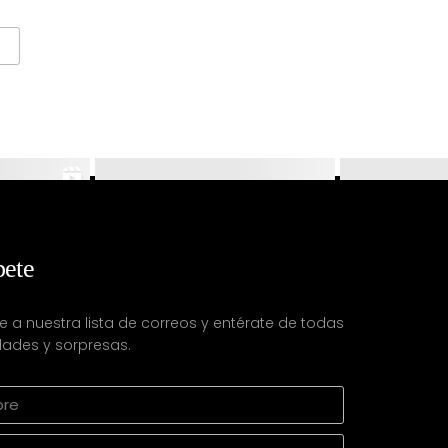
bete
e a nuestra lista de correos y entérate de todas
ades y sorpresas.