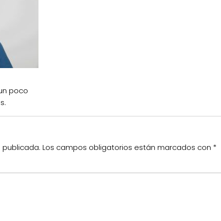
 un poco
os.
á publicada.
Los campos obligatorios están marcados con
*