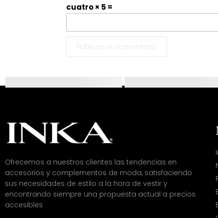
cuatro × 5 =
Ofrecemos a nuestros clientes las tendencias en
accesorios y complementos de moda, satisfaciendo
sus necesidades de estilo a la hora de vestir y
encontrando siempre una propuesta actual a precios
accesibles