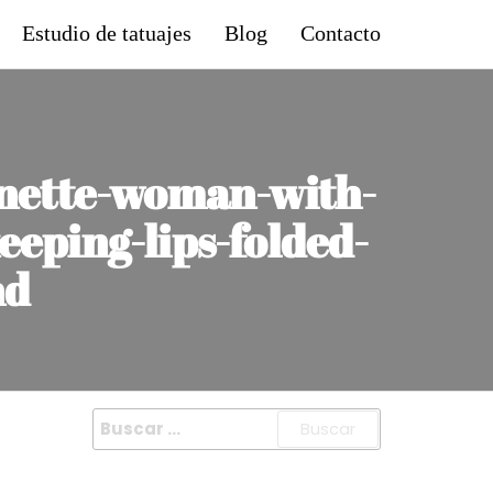
Estudio de tatuajes
Blog
Contacto
runette-woman-with-
eeping-lips-folded-
nd