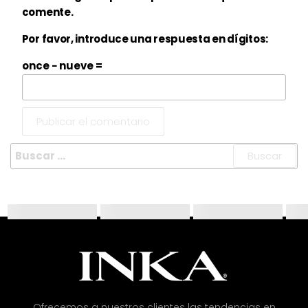
comente.
Por favor, introduce una respuesta en dígitos:
once − nueve =
Ofrecemos a nuestros clientes las tendencias en