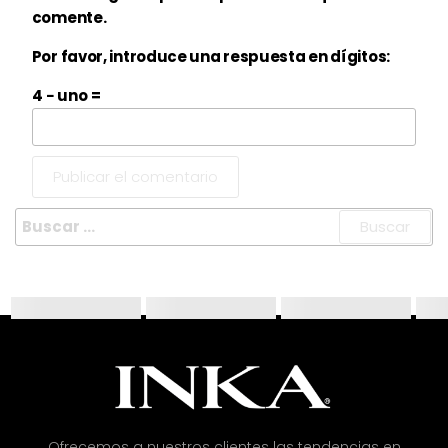
comente.
Por favor, introduce una respuesta en dígitos:
4 − uno =
Ofrecemos a nuestros clientes las tendencias en