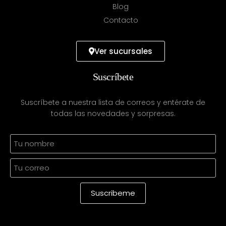
Blog
Contacto
Ver sucursales
Suscríbete
Suscríbete a nuestra lista de correos y entérate de
todas las novedades y sorpresas.