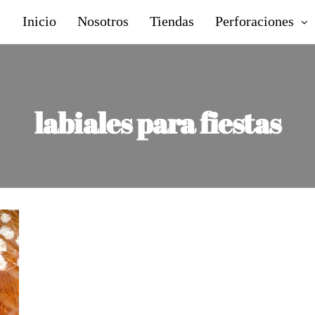
Inicio
Nosotros
Tiendas
Perforaciones
labiales para fiestas