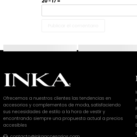
20 − 17 =
Ofrecemos a nuestros clientes las tendencias en
accesorios y complementos de moda, satisfaciendo
sus necesidades de estilo a la hora de vestir y
encontrando siempre una propuesta actual a precios
accesibles
contacto@inkaaccesorios.com