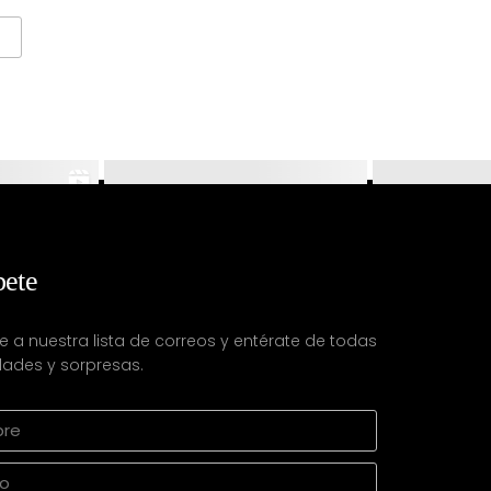
bete
e a nuestra lista de correos y entérate de todas
ades y sorpresas.