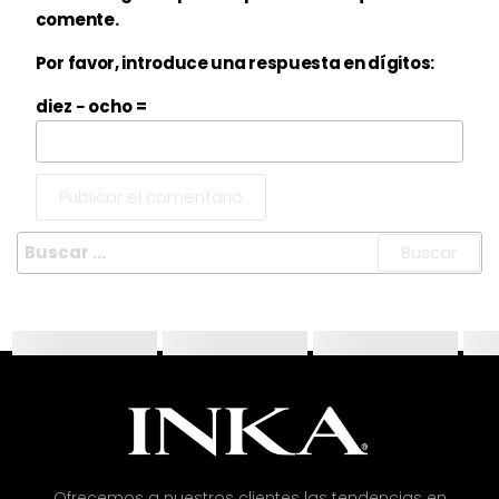
comente.
Por favor, introduce una respuesta en dígitos:
diez − ocho =
Ofrecemos a nuestros clientes las tendencias en