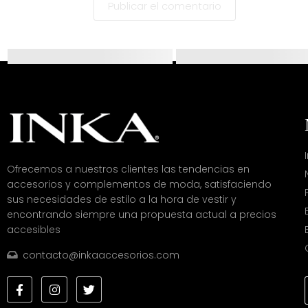
Ofrecemos a nuestros clientes las tendencias en
accesorios y complementos de moda, satisfaciendo
sus necesidades de estilo a la hora de vestir y
encontrando siempre una propuesta actual a precios
accesibles
contacto@inkaaccesorios.com