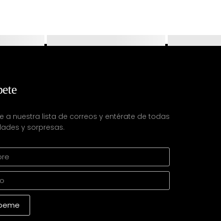
bete
e a nuestra lista de correos y entérate de todas
ades y sorpresas.