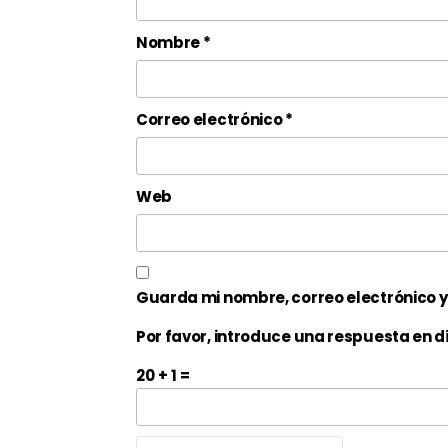
Nombre
*
Correo electrónico
*
Web
Guarda mi nombre, correo electrónico 
Por favor, introduce una respuesta en dí
20 + 1 =