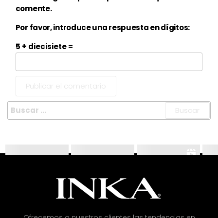
comente.
Por favor, introduce una respuesta en dígitos:
5 + diecisiete =
Ofrecemos a nuestros clientes las tendencias en