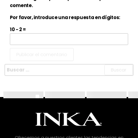
comente.
Por favor, introduce una respuesta en dígitos:
10 − 2 =
Ofrecemos a nuestros clientes las tendencias en