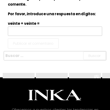
comente.
Por favor, introduce una respuesta en dígitos:
veinte + veinte =
Ofrecemos a nuestros clientes las tendencias en