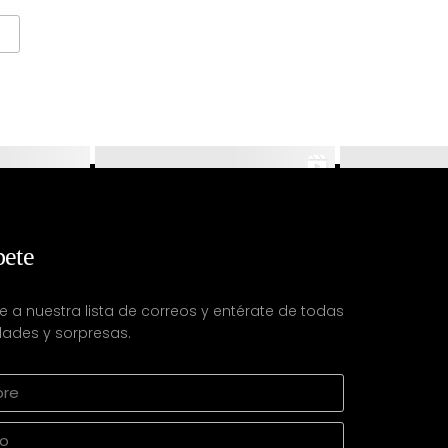
bete
e a nuestra lista de correos y entérate de todas
ades y sorpresas.