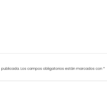
á publicada.
Los campos obligatorios están marcados con
*