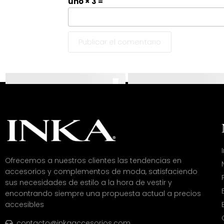
uno × 3 =
Ofrecemos a nuestros clientes las tendencias en
accesorios y complementos de moda, satisfaciendo
sus necesidades de estilo a la hora de vestir y
encontrando siempre una propuesta actual a precios
accesibles
contacto@inkaaccesorios.com