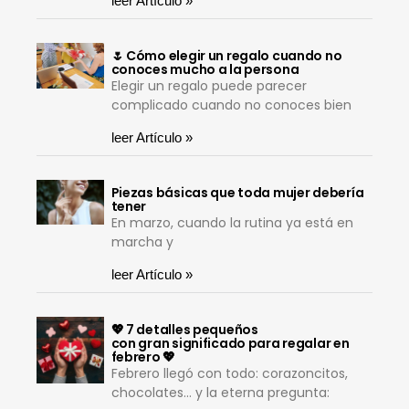
leer Artículo »
🌷 Cómo elegir un regalo cuando no
conoces mucho a la persona
Elegir un regalo puede parecer
complicado cuando no conoces bien
leer Artículo »
Piezas básicas que toda mujer debería
tener
En marzo, cuando la rutina ya está en
marcha y
leer Artículo »
💖 7 detalles pequeños
con gran significado para regalar en
febrero 💖
Febrero llegó con todo: corazoncitos,
chocolates… y la eterna pregunta: