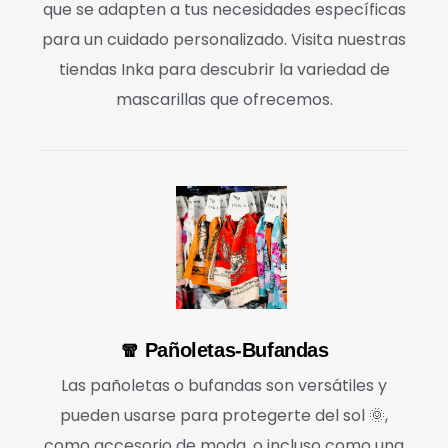
que se adapten a tus necesidades específicas
para un cuidado personalizado. Visita nuestras
tiendas Inka para descubrir la variedad de
mascarillas que ofrecemos.
🧣 Pañoletas-Bufandas
Las pañoletas o bufandas son versátiles y
pueden usarse para protegerte del sol 🌞,
como accesorio de moda, o incluso como una