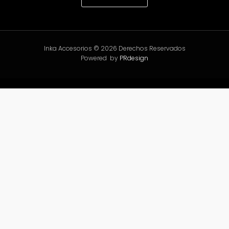
Inka Accesorios © 2026 Derechos Reservados
Powered by
PRdesign