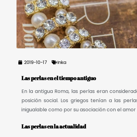
2019-10-17
Inka
Las perlas en el tiempo antiguo
En la antigua Roma, las perlas eran considerad
posición social. Los griegos tenían a las perl
inigualable como por su asociación con el amor 
Las perlas en la actualidad