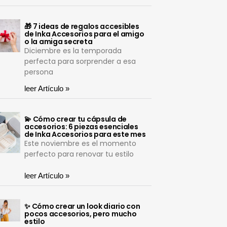
🎁 7 ideas de regalos accesibles
de Inka Accesorios para el amigo
o la amiga secreta
Diciembre es la temporada
perfecta para sorprender a esa
persona
leer Artículo »
💫 Cómo crear tu cápsula de
accesorios: 6 piezas esenciales
de Inka Accesorios para este mes
Este noviembre es el momento
perfecto para renovar tu estilo
leer Artículo »
✨ Cómo crear un look diario con
pocos accesorios, pero mucho
estilo