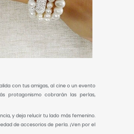
salida con tus amigas, al cine o un evento
ás protagonismo cobrarán las perlas,
a, y deja relucir tu lado más femenino.
edad de accesorios de perla. ¡Ven por el