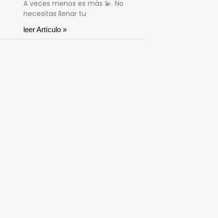
A veces menos es más 💫. No
necesitas llenar tu
leer Artículo »