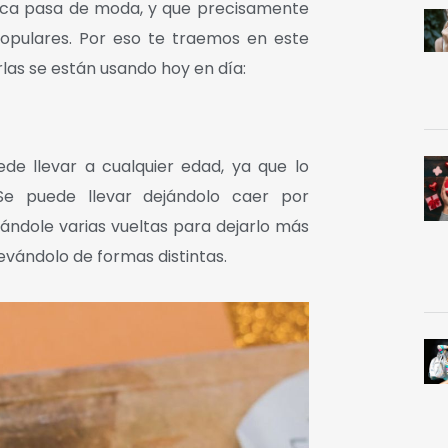
unca pasa de moda, y que precisamente
opulares. Por eso te traemos en este
rlas se están usando hoy en día:
e llevar a cualquier edad, ya que lo
Se puede llevar dejándolo caer por
ndole varias vueltas para dejarlo más
levándolo de formas distintas.