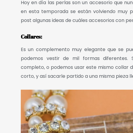
Hoy en día las perlas son un accesorio que n
en esta temporada se están volviendo muy p
post algunas ideas de cuáles accesorios con pe
Collares:
Es un complemento muy elegante que se pued
podemos vestir de mil formas diferentes. 
completo, o podemos usar este mismo collar dá
corto, y así sacarle partido a una misma pieza l