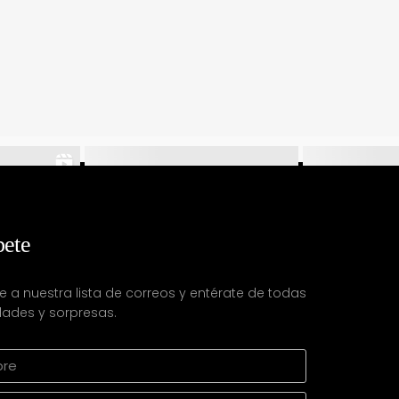
bete
e a nuestra lista de correos y entérate de todas
ades y sorpresas.