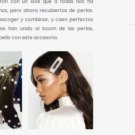
garon con un look que a todas nos ha
hos, pero ahora recubiertos de perlas.
escoger y combinar, y caen perfectos
n se han unido al boom de las perlas,
ello con este accesorio.