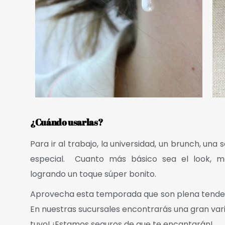
¿Cuándo usarlas?
Para ir al trabajo, la universidad, un
brunch
, una 
especial. Cuanto más básico sea el look, m
logrando un toque súper bonito.
Aprovecha esta temporada que son plena tendenci
En nuestras sucursales encontrarás una gran vari
tuyo! ¡Estamos seguros de que te encantarán!