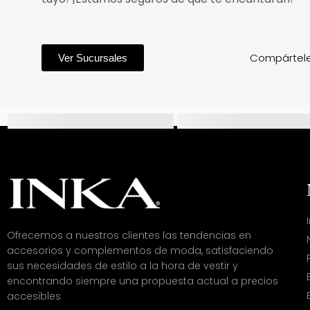
Compártele
Ver Sucursales
Ofrecemos a nuestros clientes las tendencias en
accesorios y complementos de moda, satisfaciendo
sus necesidades de estilo a la hora de vestir y
encontrando siempre una propuesta actual a precios
accesibles