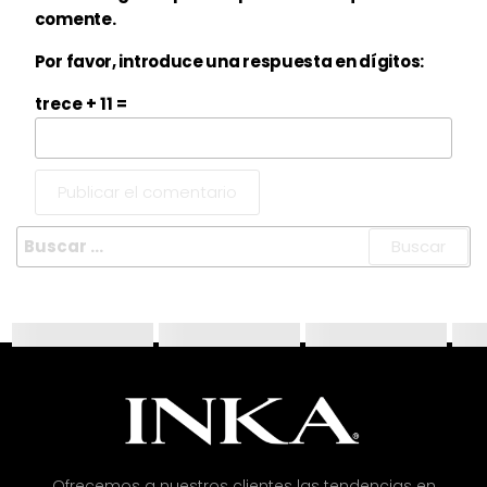
comente.
Por favor, introduce una respuesta en dígitos:
trece + 11 =
Ofrecemos a nuestros clientes las tendencias en