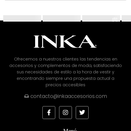
Ofrecemos a nuestros clientes las tendencias en
accesorios y complementos de moda, satisfaciendo
sus necesidades de estilo a la hora de vestir y
encontrando siempre una propuesta actual a
precios accesibles
contacto@inkaaccesorios.com
Menú