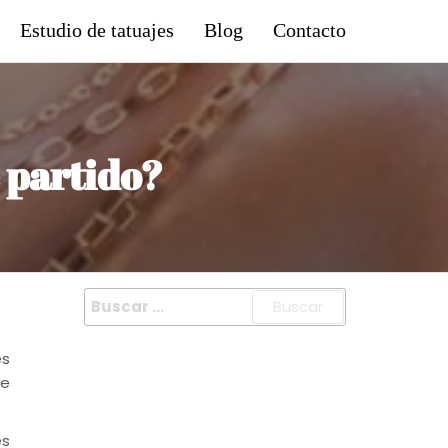
Estudio de tatuajes
Blog
Contacto
e partido?
es
te
es