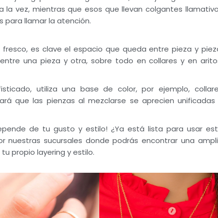
 a la vez, mientras que esos que llevan colgantes llamativ
s para llamar la atención.
 fresco, es clave el espacio que queda entre pieza y piez
ntre una pieza y otra, sobre todo en collares y en arito
sticado, utiliza una base de color, por ejemplo, collar
hará que las pienzas al mezclarse se aprecien unificadas
 depende de tu gusto y estilo! ¿Ya está lista para usar es
 nuestras sucursales donde podrás encontrar una ampl
tu propio layering y estilo.