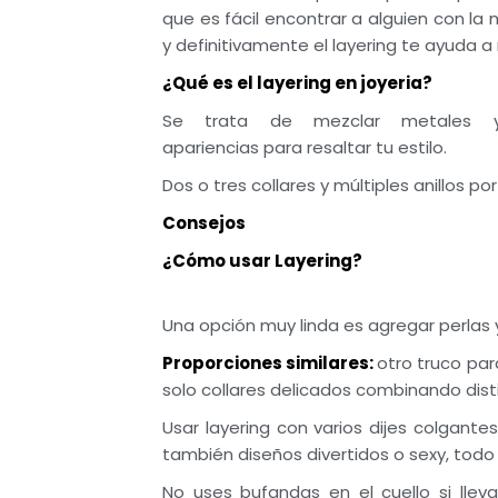
que es fácil encontrar a alguien con la
y definitivamente el layering te ayuda a
¿Qué es el layering en joyeria?
Se trata de mezclar metales y 
apariencias para resaltar tu estilo.
Dos o tres collares y múltiples anillos p
Consejos
¿Cómo usar Layering?
Una opción muy linda es agregar perlas y
Proporciones similares:
otro truco para
solo collares delicados combinando dist
Usar layering con varios dijes colgant
también diseños divertidos o sexy, todo 
No uses bufandas en el cuello si lleva