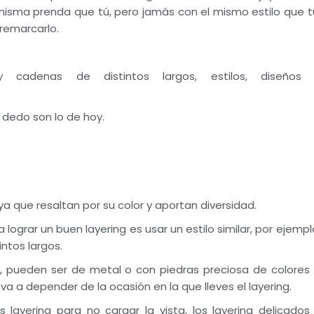
 misma prenda que tú, pero jamás con el mismo estilo que t
 remarcarlo.
cadenas de distintos largos, estilos, diseños 
or dedo son lo de hoy.
a que resaltan por su color y aportan diversidad.
 lograr un buen layering es usar un estilo similar, por ejempl
intos largos.
es, pueden ser de metal o con piedras preciosa de colores
va a depender de la ocasión en la que lleves el layering.
s layering para no cargar la vista, los layering delicados