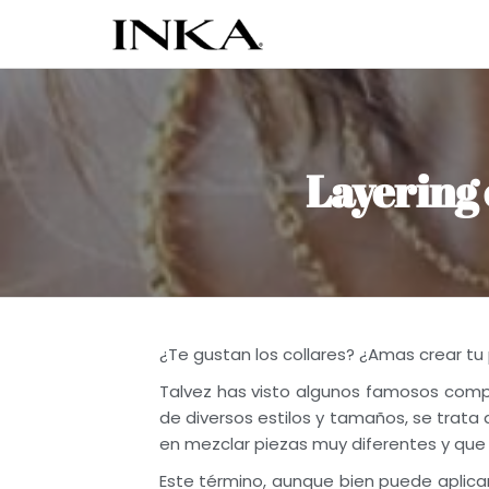
Inka
Tienda de
accesorios
Accesorios
Inka
Layering 
¿Te gustan los collares? ¿Amas crear tu 
Talvez has visto algunos famosos com
de diversos estilos y tamaños, se trata
en mezclar piezas muy diferentes y que
Este término, aunque bien puede aplicar