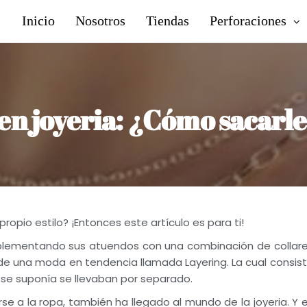
Inicio
Nosotros
Tiendas
Perforaciones
en joyeria: ¿Cómo sacarl
propio estilo? ¡Entonces este artículo es para ti!
plementando sus atuendos con una combinación de collar
 de una moda en tendencia llamada Layering. La cual consis
 se suponía se llevaban por separado.
se a la ropa, también ha llegado al mundo de la joyeria. Y 