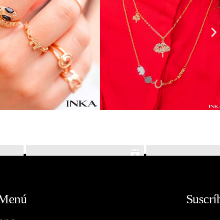
Menú
Suscrí