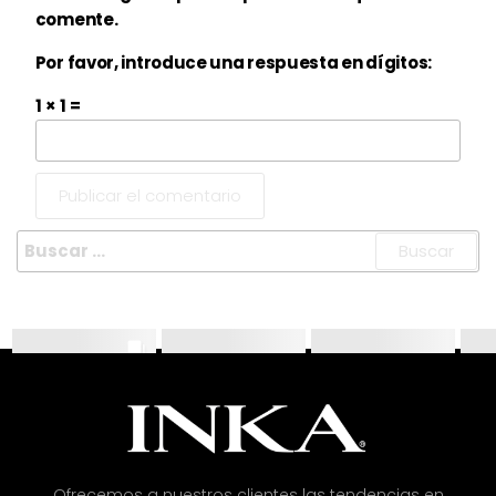
comente.
Por favor, introduce una respuesta en dígitos:
1 × 1 =
Ofrecemos a nuestros clientes las tendencias en