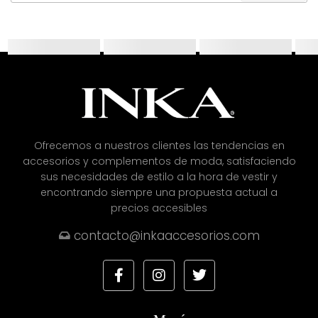
Ofrecemos a nuestros clientes las tendencias en
accesorios y complementos de moda, satisfaciendo
sus necesidades de estilo a la hora de vestir y
encontrando siempre una propuesta actual a
precios accesibles
contacto@inkaaccesorios.com