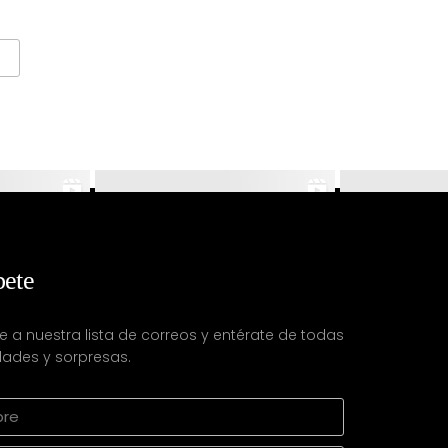
bete
e a nuestra lista de correos y entérate de todas
ades y sorpresas.