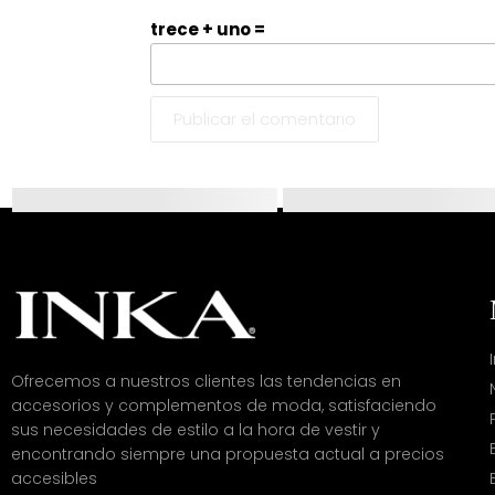
trece + uno =
Ofrecemos a nuestros clientes las tendencias en
accesorios y complementos de moda, satisfaciendo
sus necesidades de estilo a la hora de vestir y
encontrando siempre una propuesta actual a precios
accesibles