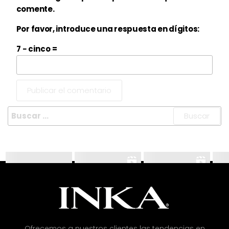
comente.
Por favor, introduce una respuesta en dígitos:
7 − cinco =
Ofrecemos a nuestros clientes las tendencias en